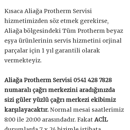
Kısaca Aliağa Protherm Servisi
hizmetimizden söz etmek gerekirse,
Aliağa bölgesindeki Tüm Protherm beyaz
eşya ürünlerinin servis hizmetini orjinal
parçalar için 1 yıl garantili olarak
vermekteyiz.
Aliağa Protherm Servisi 0541 428 7828
numaralı çağrı merkezini aradığınızda
sizi güler yüzlü çağrı merkezi ekibimiz
karşılayacaktır.
Normal mesai saatlerimiz
8:00 ile 20:00 arasındadır. Fakat
ACİL
durumlarda 7 x 24 bizimle irtibata