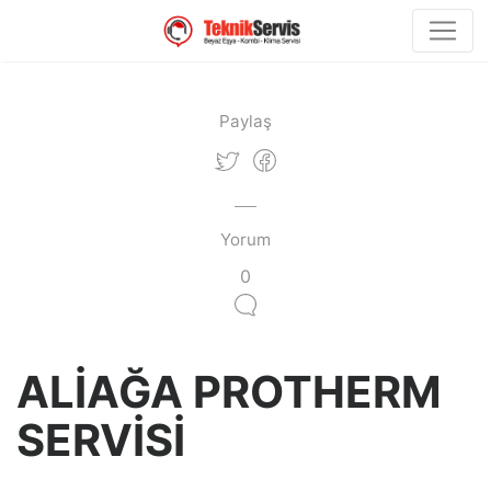
Paylaş
Yorum
0
ALİAĞA PROTHERM
SERVİSİ