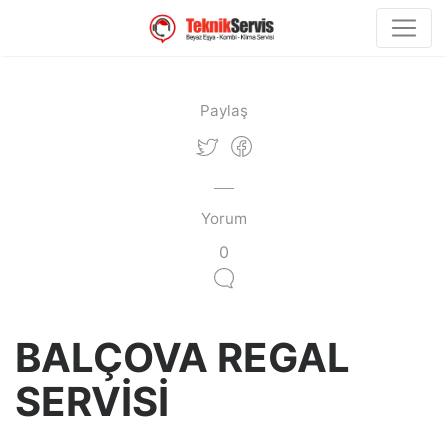
Paylaş
Yorum
0
BALÇOVA REGAL
SERVİSİ