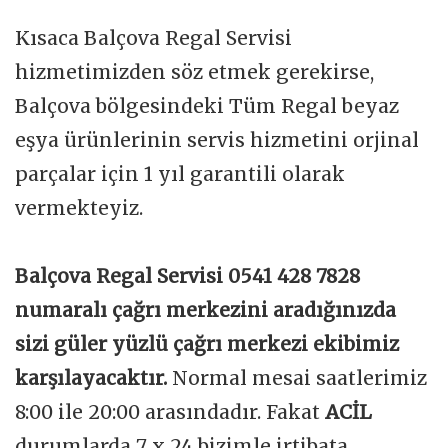
Kısaca Balçova Regal Servisi
hizmetimizden söz etmek gerekirse,
Balçova bölgesindeki Tüm Regal beyaz
eşya ürünlerinin servis hizmetini orjinal
parçalar için 1 yıl garantili olarak
vermekteyiz.
Balçova Regal Servisi 0541 428 7828
numaralı çağrı merkezini aradığınızda
sizi güler yüzlü çağrı merkezi ekibimiz
karşılayacaktır.
Normal mesai saatlerimiz
8:00 ile 20:00 arasındadır. Fakat
ACİL
durumlarda 7 x 24 bizimle irtibata