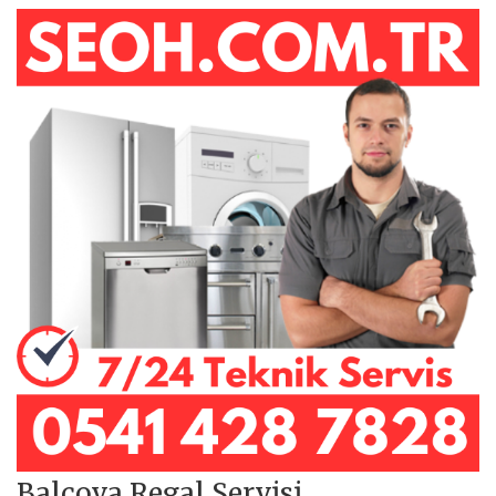
Balçova Regal Servisi