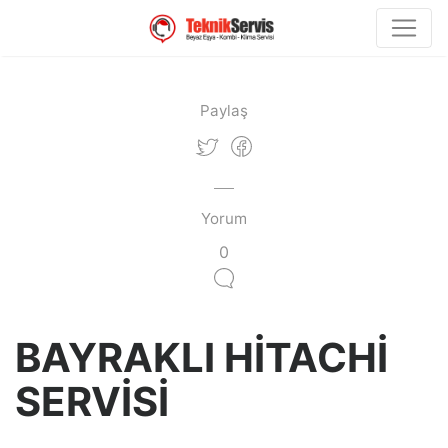
Paylaş
Yorum
0
BAYRAKLI HİTACHİ
SERVİSİ