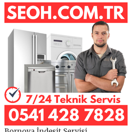
Bornova İndesit Servisi