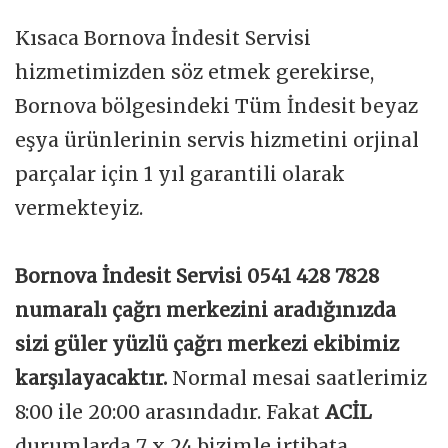
Kısaca Bornova İndesit Servisi
hizmetimizden söz etmek gerekirse,
Bornova bölgesindeki Tüm İndesit beyaz
eşya ürünlerinin servis hizmetini orjinal
parçalar için 1 yıl garantili olarak
vermekteyiz.
Bornova İndesit Servisi 0541 428 7828
numaralı çağrı merkezini aradığınızda
sizi güler yüzlü çağrı merkezi ekibimiz
karşılayacaktır.
Normal mesai saatlerimiz
8:00 ile 20:00 arasındadır. Fakat
ACİL
durumlarda 7 x 24 bizimle irtibata