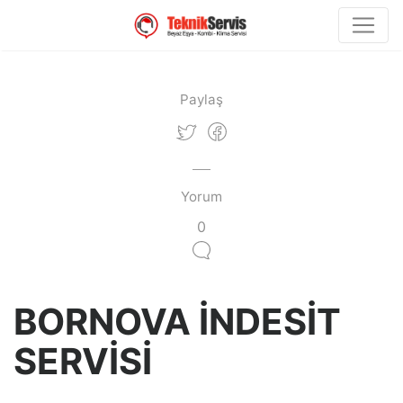
Paylaş
Yorum
0
BORNOVA İNDESİT
SERVİSİ