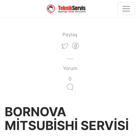
Paylaş
Yorum
0
BORNOVA
MİTSUBİSHİ SERVİSİ