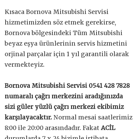
Kısaca Bornova Mitsubishi Servisi
hizmetimizden söz etmek gerekirse,
Bornova bölgesindeki Tüm Mitsubishi
beyaz eşya ürünlerinin servis hizmetini
orjinal parçalar için 1 yıl garantili olarak
vermekteyiz.
Bornova Mitsubishi Servisi 0541 428 7828
numaralı çağrı merkezini aradığınızda
sizi güler yüzlü çağrı merkezi ekibimiz
karşılayacaktır.
Normal mesai saatlerimiz
8:00 ile 20:00 arasındadır. Fakat
ACİL
durumlarda 7 x 24 bizimle irtibata