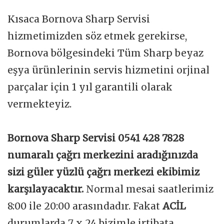
Kısaca Bornova Sharp Servisi
hizmetimizden söz etmek gerekirse,
Bornova bölgesindeki Tüm Sharp beyaz
eşya ürünlerinin servis hizmetini orjinal
parçalar için 1 yıl garantili olarak
vermekteyiz.
Bornova Sharp Servisi 0541 428 7828
numaralı çağrı merkezini aradığınızda
sizi güler yüzlü çağrı merkezi ekibimiz
karşılayacaktır.
Normal mesai saatlerimiz
8:00 ile 20:00 arasındadır. Fakat
ACİL
durumlarda 7 x 24 bizimle irtibata