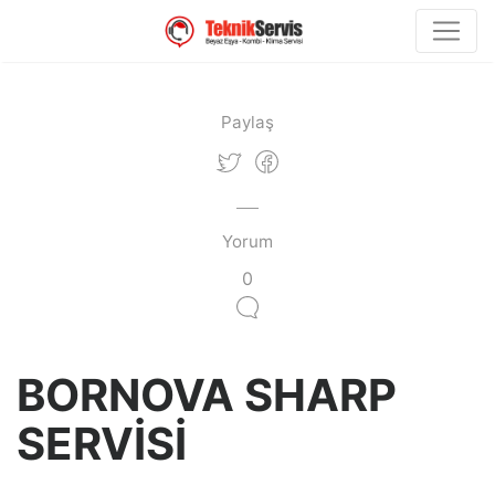
Paylaş
Yorum
0
BORNOVA SHARP
SERVİSİ