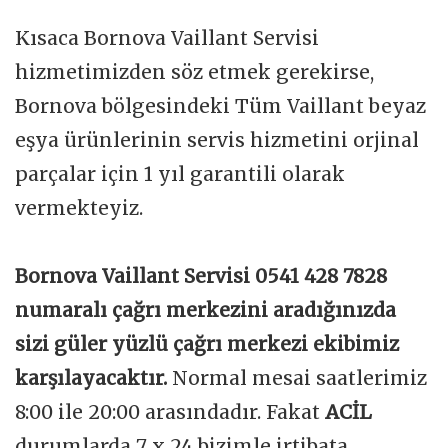
Kısaca Bornova Vaillant Servisi
hizmetimizden söz etmek gerekirse,
Bornova bölgesindeki Tüm Vaillant beyaz
eşya ürünlerinin servis hizmetini orjinal
parçalar için 1 yıl garantili olarak
vermekteyiz.
Bornova Vaillant Servisi 0541 428 7828
numaralı çağrı merkezini aradığınızda
sizi güler yüzlü çağrı merkezi ekibimiz
karşılayacaktır.
Normal mesai saatlerimiz
8:00 ile 20:00 arasındadır. Fakat
ACİL
durumlarda 7 x 24 bizimle irtibata