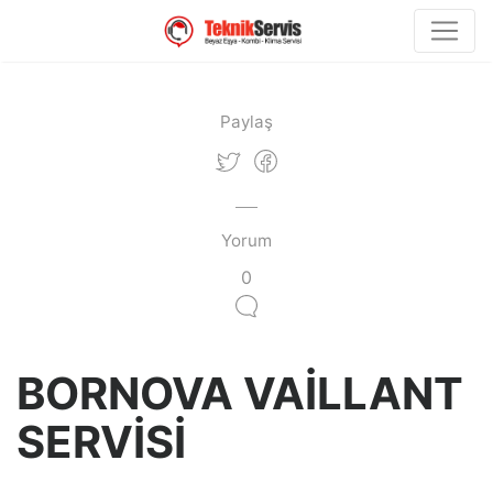
Paylaş
Yorum
0
BORNOVA VAİLLANT
SERVİSİ