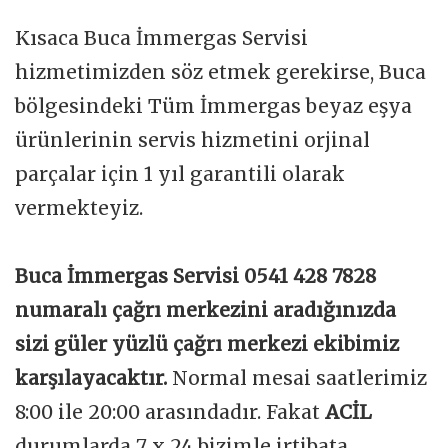
Kısaca Buca İmmergas Servisi
hizmetimizden söz etmek gerekirse, Buca
bölgesindeki Tüm İmmergas beyaz eşya
ürünlerinin servis hizmetini orjinal
parçalar için 1 yıl garantili olarak
vermekteyiz.
Buca İmmergas Servisi 0541 428 7828
numaralı çağrı merkezini aradığınızda
sizi güler yüzlü çağrı merkezi ekibimiz
karşılayacaktır.
Normal mesai saatlerimiz
8:00 ile 20:00 arasındadır. Fakat
ACİL
durumlarda 7 x 24 bizimle irtibata