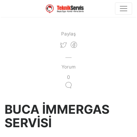
Paylaş
Yorum
0
BUCA İMMERGAS
SERVİSİ