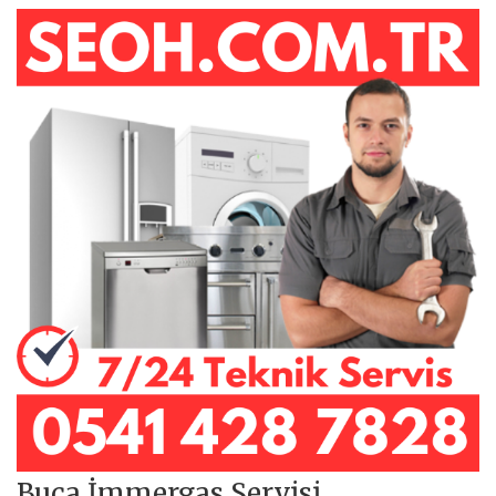
Buca İmmergas Servisi