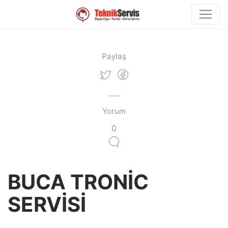
Paylaş
Yorum
0
BUCA TRONİC
SERVİSİ