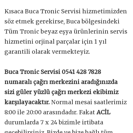
Kısaca Buca Tronic Servisi hizmetimizden
söz etmek gerekirse, Buca bölgesindeki
Tüm Tronic beyaz eşya ürünlerinin servis
hizmetini orjinal parçalar için 1 yıl
garantili olarak vermekteyiz.
Buca Tronic Servisi 0541 428 7828
numaralı çağrı merkezini aradığınızda
sizi güler yüzlü çağrı merkezi ekibimiz
karşılayacaktır.
Normal mesai saatlerimiz
8:00 ile 20:00 arasındadır. Fakat
ACİL
durumlarda 7 x 24 bizimle irtibata
geçebilirsiniz. Bizde ve bize bağlı tüm