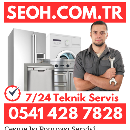
Çeşme Isı Pompası Servisi