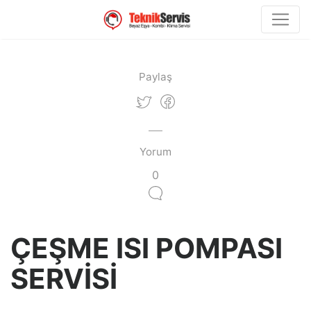
Paylaş
Yorum
0
ÇEŞME ISI POMPASI
SERVİSİ