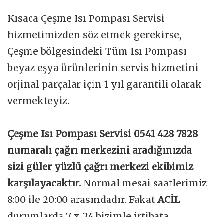
Kısaca Çeşme Isı Pompası Servisi
hizmetimizden söz etmek gerekirse,
Çeşme bölgesindeki Tüm Isı Pompası
beyaz eşya ürünlerinin servis hizmetini
orjinal parçalar için 1 yıl garantili olarak
vermekteyiz.
Çeşme Isı Pompası Servisi 0541 428 7828
numaralı çağrı merkezini aradığınızda
sizi güler yüzlü çağrı merkezi ekibimiz
karşılayacaktır.
Normal mesai saatlerimiz
8:00 ile 20:00 arasındadır. Fakat
ACİL
durumlarda 7 x 24 bizimle irtibata