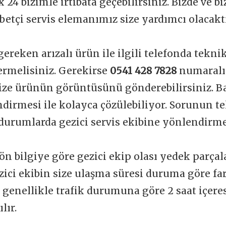
 24 bizimle irtibata geçebilirsiniz. Bizde ve b
betçi servis elemanımız size yardımcı olacakt
gereken arızalı ürün ile ilgili telefonda tekni
vermelisiniz. Gerekirse
0541 428 7828
numaralı
ize ürünün görüntüsünü gönderebilirsiniz. Ba
dirmesi ile kolayca çözülebiliyor. Sorunun t
durumlarda gezici servis ekibine yönlendirme
ön bilgiye göre gezici ekip olası yedek parçal
zici ekibin size ulaşma süresi duruma göre far
t genellikle trafik durumuna göre 2 saat içere
lır.