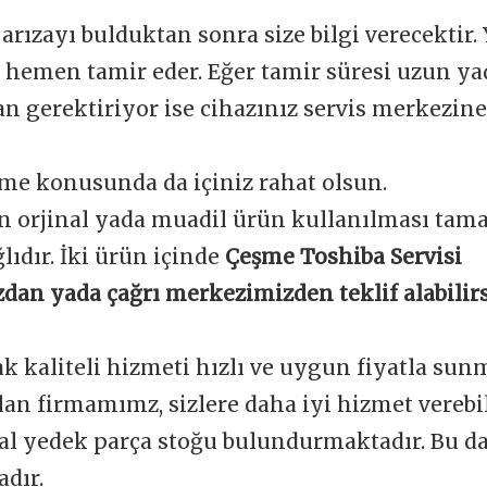
 arızayı bulduktan sonra size bilgi verecektir.
e hemen tamir eder. Eğer tamir süresi uzun y
 gerektiriyor ise cihazınız servis merkezine 
me konusunda da içiniz rahat olsun.
n orjinal yada muadil ürün kullanılması tam
ğlıdır. İki ürün içinde
Çeşme Toshiba Servisi
dan yada çağrı merkezimizden teklif alabilirs
ak kaliteli hizmeti hızlı ve uygun fiyatla sun
an firmamımz, sizlere daha iyi hizmet verebi
nal yedek parça stoğu bulundurmaktadır. Bu d
dır.