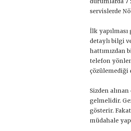
durumlarda 7 x
servislerde Nö
İlk yapılması 
detaylı bilgi 
hattımızdan b
telefon yönlen
çözülemediği 
Sizden alınan 
gelmelidir. Ge
gösterir. Faka
müdahale yapı