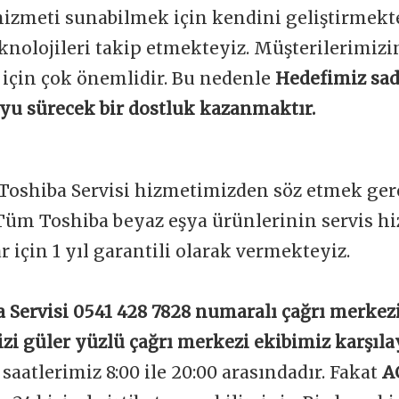
 hizmeti sunabilmek için kendini geliştirmekt
knolojileri takip etmekteyiz. Müşterilerimi
 için çok önemlidir. Bu nedenle
Hedefimiz sad
boyu sürecek bir dostluk kazanmaktır.
Toshiba Servisi hizmetimizden söz etmek ger
Tüm Toshiba beyaz eşya ürünlerinin servis h
ar için 1 yıl garantili olarak vermekteyiz.
 Servisi 0541 428 7828 numaralı çağrı merkez
izi güler yüzlü çağrı merkezi ekibimiz karşıla
aatlerimiz 8:00 ile 20:00 arasındadır. Fakat
A