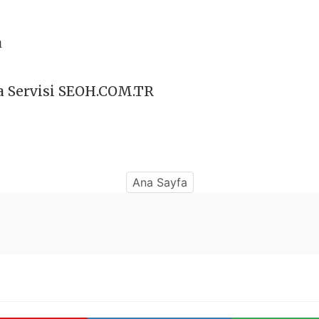
a
 Servisi SEOH.COM.TR
Ana Sayfa