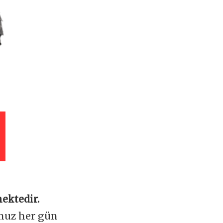
ektedir.
omuz her gün