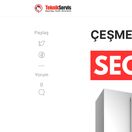
ÇEŞME
Paylaş
Yorum
0