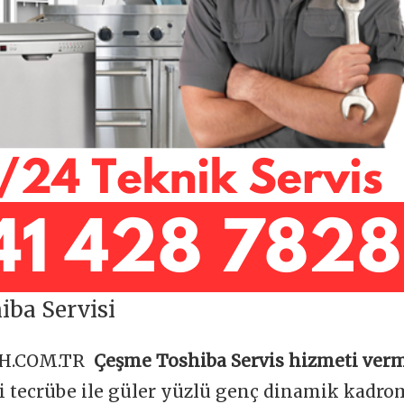
ba Servisi
OH.COM.TR
Çeşme Toshiba Servis hizmeti verm
ği tecrübe ile güler yüzlü genç dinamik kadr