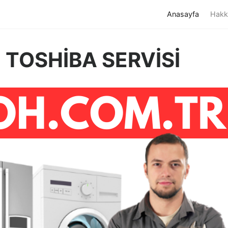
(current)
Anasayfa
Hakk
 TOSHİBA SERVİSİ