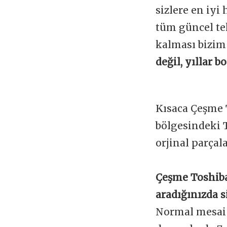
sizlere en iyi
tüm güncel te
kalması bizim
değil, yıllar 
Kısaca Çeşme 
bölgesindeki 
orjinal parçal
Çeşme Toshiba
aradığınızda s
Normal mesai s