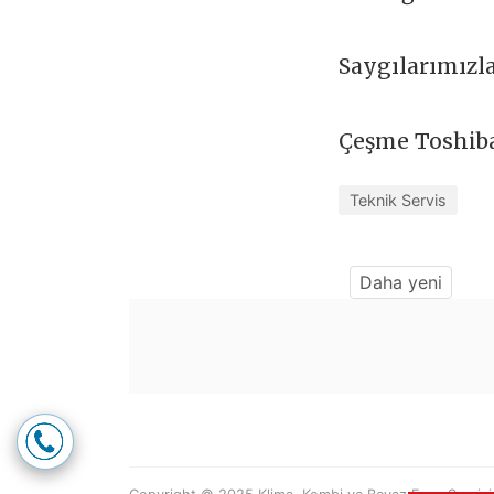
Saygılarımızl
Çeşme Toshiba
Teknik Servis
Daha yeni