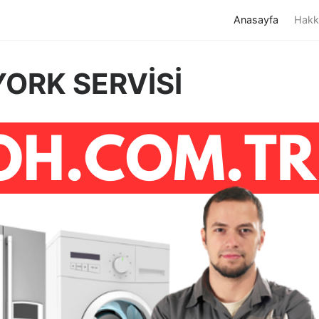
(current)
Anasayfa
Hakk
ORK SERVİSİ