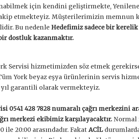
unabilmek için kendini geliştirmekte, Yenile
 takip etmekteyiz. Müşterilerimizin memnun 
lidir. Bu nedenle
Hedefimiz sadece bir kerelik 
bir dostluk kazanmaktır.
ork Servisi hizmetimizden söz etmek gerekirse
Tüm York beyaz eşya ürünlerinin servis hizme
1 yıl garantili olarak vermekteyiz.
isi 0541 428 7828 numaralı çağrı merkezini ar
ğrı merkezi ekibimiz karşılayacaktır.
Normal 
00 ile 20:00 arasındadır. Fakat
ACİL
durumlarda