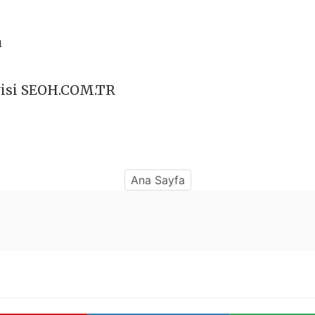
a
visi SEOH.COM.TR
Ana Sayfa