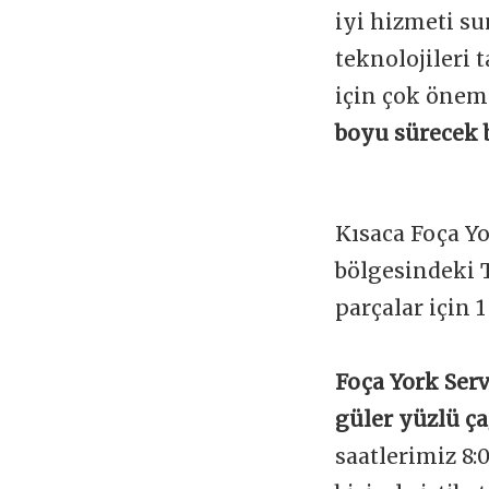
iyi hizmeti s
teknolojileri
için çok önem
boyu sürecek 
Kısaca Foça Y
bölgesindeki 
parçalar için 
Foça York Serv
güler yüzlü ça
saatlerimiz 8: