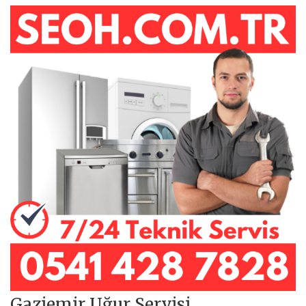
Gaziemir Uğur Servisi