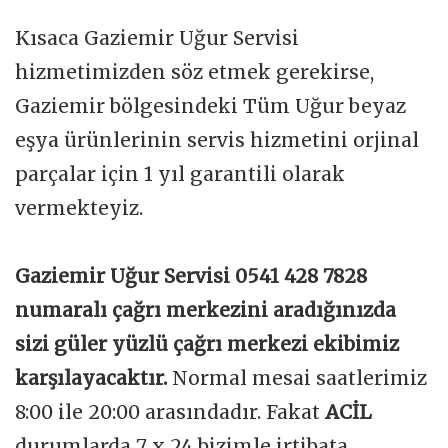
Kısaca Gaziemir Uğur Servisi
hizmetimizden söz etmek gerekirse,
Gaziemir bölgesindeki Tüm Uğur beyaz
eşya ürünlerinin servis hizmetini orjinal
parçalar için 1 yıl garantili olarak
vermekteyiz.
Gaziemir Uğur Servisi 0541 428 7828
numaralı çağrı merkezini aradığınızda
sizi güler yüzlü çağrı merkezi ekibimiz
karşılayacaktır.
Normal mesai saatlerimiz
8:00 ile 20:00 arasındadır. Fakat
ACİL
durumlarda 7 x 24 bizimle irtibata