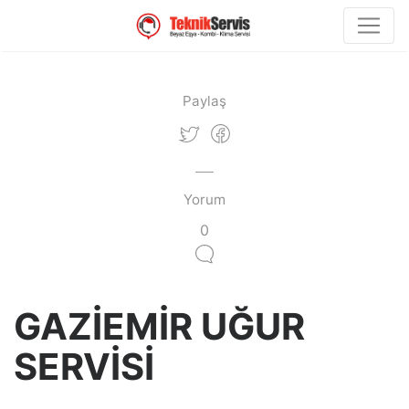
Paylaş
Yorum
0
GAZİEMİR UĞUR
SERVİSİ