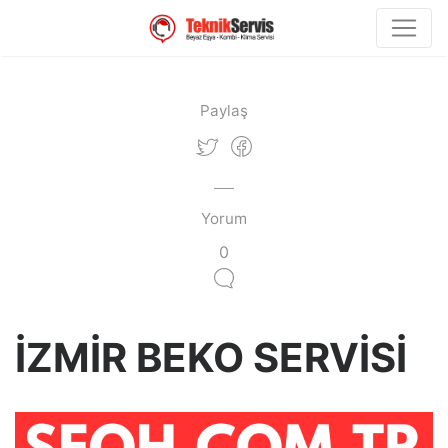
Paylaş
Yorum
0
İZMİR BEKO SERVİSİ