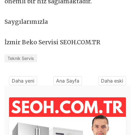
önemli bir hız sağlamaktadır.
Saygılarımızla
İzmir Beko Servisi SEOH.COM.TR
Teknik Servis
Daha yeni
Ana Sayfa
Daha eski