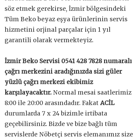
söz etmek gerekirse, İzmir bölgesindeki
Tüm Beko beyaz eşya ürünlerinin servis
hizmetini orjinal parçalar için 1 yıl
garantili olarak vermekteyiz.
İzmir Beko Servisi 0541 428 7828 numaralı
çağrı merkezini aradığınızda sizi güler
yüzlü çağrı merkezi ekibimiz
karşılayacaktır.
Normal mesai saatlerimiz
8:00 ile 20:00 arasındadır. Fakat
ACİL
durumlarda 7 x 24 bizimle irtibata
geçebilirsiniz. Bizde ve bize bağlı tüm
servislerde Nöbetçi servis elemanımız size