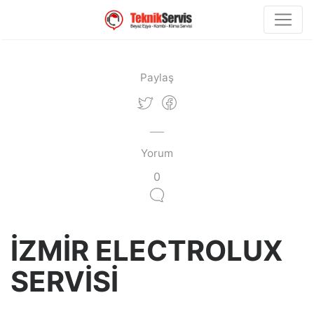
Paylaş
Yorum
0
İZMİR ELECTROLUX
SERVİSİ