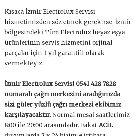
Kısaca İzmir Electrolux Servisi
hizmetimizden söz etmek gerekirse, İzmir
bölgesindeki Tüm Electrolux beyaz eşya
ürünlerinin servis hizmetini orjinal
parçalar için 1 yıl garantili olarak
vermekteyiz.
İzmir Electrolux Servisi 0541 428 7828
numaralı çağrı merkezini aradığınızda
sizi güler yüzlü çağrı merkezi ekibimiz
karşılayacaktır.
Normal mesai saatlerimiz
8:00 ile 20:00 arasındadır. Fakat
ACİL
durumlarda 7 x 24 bizimle irtibata