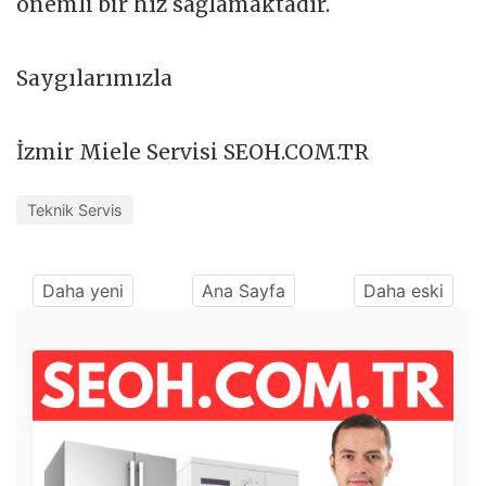
önemli bir hız sağlamaktadır.
Saygılarımızla
İzmir Miele Servisi SEOH.COM.TR
Teknik Servis
Daha yeni
Ana Sayfa
Daha eski