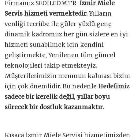
Firmamız SEOH.COM.TR
İzmir Miele
Servis hizmeti vermektedir.
Yılların
verdiği tecrübe ile güler yüzlü genç
dinamik kadromuz her gün sizlere en iyi
hizmeti sunabilmek için kendini
geliştirmekte, Yenilenen tüm güncel
teknolojileri takip etmekteyiz.
Müşterilerimizin memnun kalması bizim
için çok önemlidir. Bu nedenle
Hedefimiz
sadece bir kerelik değil, yıllar boyu
sürecek bir dostluk kazanmaktır.
Kısaca İzmir Miele Servisi hizmetimizden