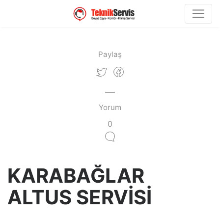
Paylaş
Yorum
0
KARABAĞLAR
ALTUS SERVİSİ