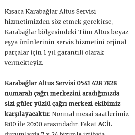
Kısaca Karabağlar Altus Servisi
hizmetimizden söz etmek gerekirse,
Karabağlar bölgesindeki Tüm Altus beyaz
eşya ürünlerinin servis hizmetini orjinal
parçalar için 1 yıl garantili olarak
vermekteyiz.
Karabağlar Altus Servisi 0541 428 7828
numaralı çağrı merkezini aradığınızda
sizi güler yüzlü çağrı merkezi ekibimiz
karşılayacaktır.
Normal mesai saatlerimiz
8:00 ile 20:00 arasındadır. Fakat
ACİL
durumlarda 7 x 24 bizimle irtibata