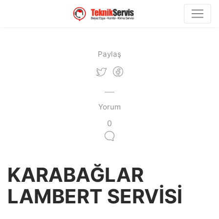
Paylaş
Yorum
0
KARABAĞLAR
LAMBERT SERVİSİ