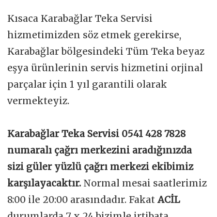
Kısaca Karabağlar Teka Servisi
hizmetimizden söz etmek gerekirse,
Karabağlar bölgesindeki Tüm Teka beyaz
eşya ürünlerinin servis hizmetini orjinal
parçalar için 1 yıl garantili olarak
vermekteyiz.
Karabağlar Teka Servisi 0541 428 7828
numaralı çağrı merkezini aradığınızda
sizi güler yüzlü çağrı merkezi ekibimiz
karşılayacaktır.
Normal mesai saatlerimiz
8:00 ile 20:00 arasındadır. Fakat
ACİL
durumlarda 7 x 24 bizimle irtibata