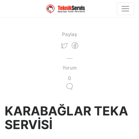
Paylaş
Yorum
0
KARABAĞLAR TEKA
SERVİSİ