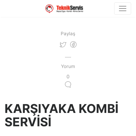
Paylaş
Yorum
0
KARŞIYAKA KOMBİ
SERVİSİ