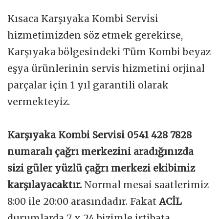
Kısaca Karşıyaka Kombi Servisi
hizmetimizden söz etmek gerekirse,
Karşıyaka bölgesindeki Tüm Kombi beyaz
eşya ürünlerinin servis hizmetini orjinal
parçalar için 1 yıl garantili olarak
vermekteyiz.
Karşıyaka Kombi Servisi 0541 428 7828
numaralı çağrı merkezini aradığınızda
sizi güler yüzlü çağrı merkezi ekibimiz
karşılayacaktır.
Normal mesai saatlerimiz
8:00 ile 20:00 arasındadır. Fakat
ACİL
durumlarda 7 x 24 bizimle irtibata