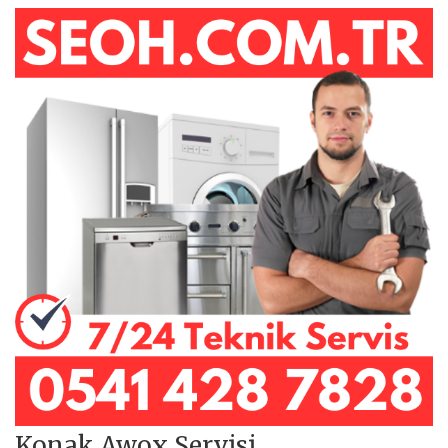
Konak Awox Servisi