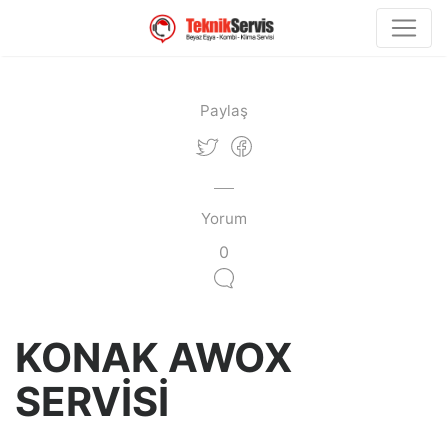
Paylaş
Yorum
0
KONAK AWOX
SERVİSİ