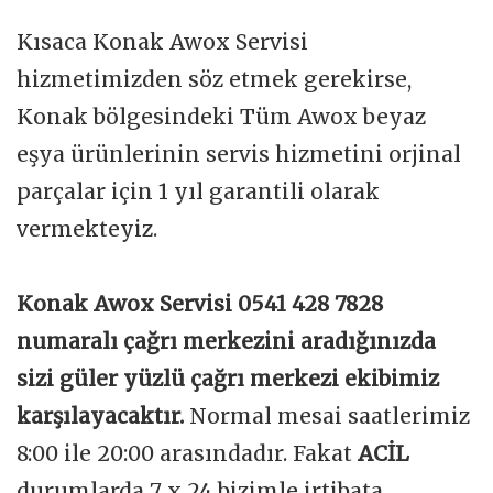
Kısaca Konak Awox Servisi
hizmetimizden söz etmek gerekirse,
Konak bölgesindeki Tüm Awox beyaz
eşya ürünlerinin servis hizmetini orjinal
parçalar için 1 yıl garantili olarak
vermekteyiz.
Konak Awox Servisi 0541 428 7828
numaralı çağrı merkezini aradığınızda
sizi güler yüzlü çağrı merkezi ekibimiz
karşılayacaktır.
Normal mesai saatlerimiz
8:00 ile 20:00 arasındadır. Fakat
ACİL
durumlarda 7 x 24 bizimle irtibata