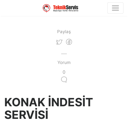
Paylaş
Yorum
0
KONAK İNDESİT
SERVİSİ