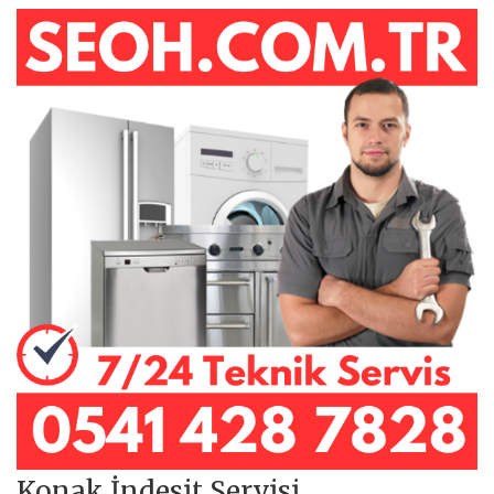
Konak İndesit Servisi