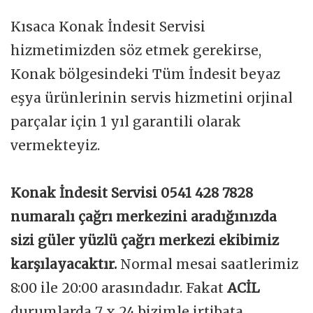
Kısaca Konak İndesit Servisi
hizmetimizden söz etmek gerekirse,
Konak bölgesindeki Tüm İndesit beyaz
eşya ürünlerinin servis hizmetini orjinal
parçalar için 1 yıl garantili olarak
vermekteyiz.
Konak İndesit Servisi 0541 428 7828
numaralı çağrı merkezini aradığınızda
sizi güler yüzlü çağrı merkezi ekibimiz
karşılayacaktır.
Normal mesai saatlerimiz
8:00 ile 20:00 arasındadır. Fakat
ACİL
durumlarda 7 x 24 bizimle irtibata