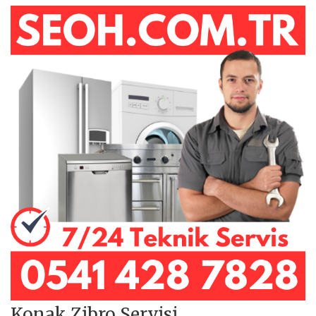
Konak Zibro Servisi