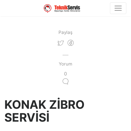
Paylaş
Yorum
0
KONAK ZİBRO
SERVİSİ