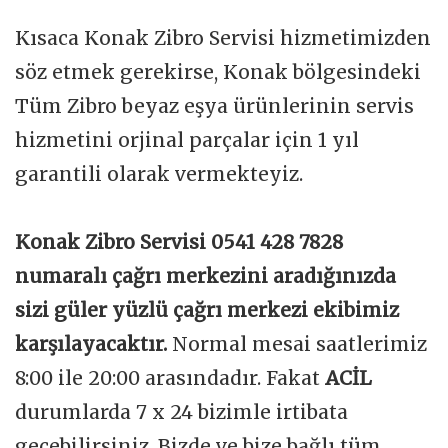
Kısaca Konak Zibro Servisi hizmetimizden
söz etmek gerekirse, Konak bölgesindeki
Tüm Zibro beyaz eşya ürünlerinin servis
hizmetini orjinal parçalar için 1 yıl
garantili olarak vermekteyiz.
Konak Zibro Servisi 0541 428 7828
numaralı çağrı merkezini aradığınızda
sizi güler yüzlü çağrı merkezi ekibimiz
karşılayacaktır.
Normal mesai saatlerimiz
8:00 ile 20:00 arasındadır. Fakat
ACİL
durumlarda 7 x 24 bizimle irtibata
geçebilirsiniz. Bizde ve bize bağlı tüm