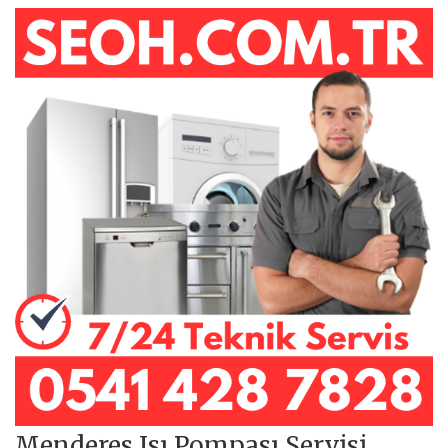
Menderes Isı Pompası Servisi