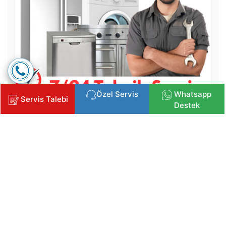
Özel Servis
Whatsapp
Servis Talebi
Destek
Copyright © 2025 Klima, Kombi ve Beyaz Eşya Servisi
İzmir Beyaz Eşya Servisi