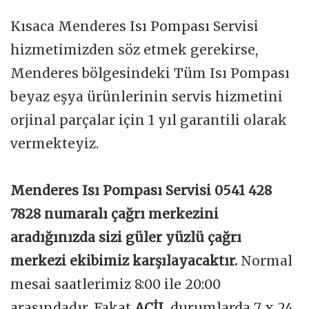
Kısaca Menderes Isı Pompası Servisi
hizmetimizden söz etmek gerekirse,
Menderes bölgesindeki Tüm Isı Pompası
beyaz eşya ürünlerinin servis hizmetini
orjinal parçalar için 1 yıl garantili olarak
vermekteyiz.
Menderes Isı Pompası Servisi 0541 428
7828 numaralı çağrı merkezini
aradığınızda sizi güler yüzlü çağrı
merkezi ekibimiz karşılayacaktır.
Normal
mesai saatlerimiz 8:00 ile 20:00
arasındadır. Fakat
ACİL
durumlarda 7 x 24