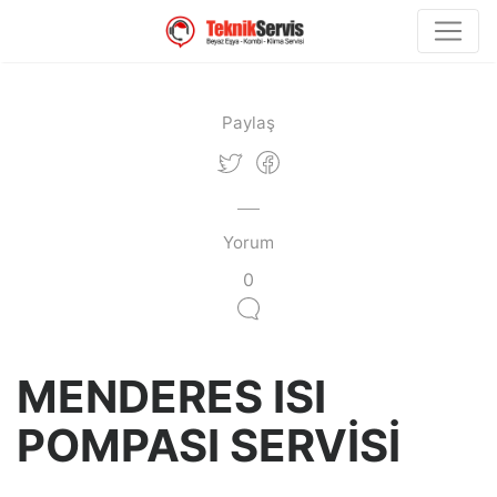
Paylaş
Yorum
0
MENDERES ISI
POMPASI SERVİSİ