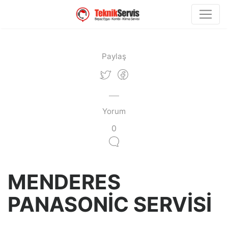
Paylaş
Yorum
0
MENDERES
PANASONİC SERVİSİ