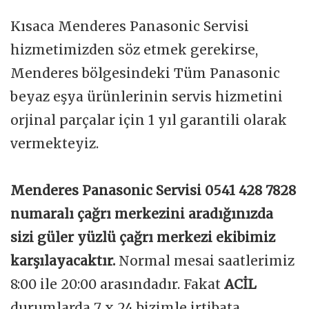
Kısaca Menderes Panasonic Servisi
hizmetimizden söz etmek gerekirse,
Menderes bölgesindeki Tüm Panasonic
beyaz eşya ürünlerinin servis hizmetini
orjinal parçalar için 1 yıl garantili olarak
vermekteyiz.
Menderes Panasonic Servisi 0541 428 7828
numaralı çağrı merkezini aradığınızda
sizi güler yüzlü çağrı merkezi ekibimiz
karşılayacaktır.
Normal mesai saatlerimiz
8:00 ile 20:00 arasındadır. Fakat
ACİL
durumlarda 7 x 24 bizimle irtibata