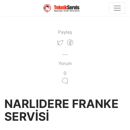
Paylaş
Yorum
0
NARLIDERE FRANKE
SERVİSİ