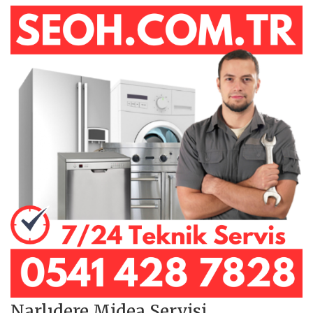
Narlıdere Midea Servisi