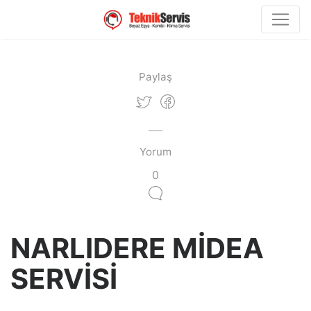
Paylaş
Yorum
0
NARLIDERE MİDEA
SERVİSİ