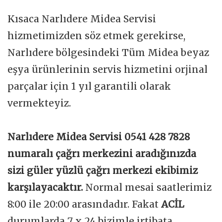
Kısaca Narlıdere Midea Servisi
hizmetimizden söz etmek gerekirse,
Narlıdere bölgesindeki Tüm Midea beyaz
eşya ürünlerinin servis hizmetini orjinal
parçalar için 1 yıl garantili olarak
vermekteyiz.
Narlıdere Midea Servisi 0541 428 7828
numaralı çağrı merkezini aradığınızda
sizi güler yüzlü çağrı merkezi ekibimiz
karşılayacaktır.
Normal mesai saatlerimiz
8:00 ile 20:00 arasındadır. Fakat
ACİL
durumlarda 7 x 24 bizimle irtibata