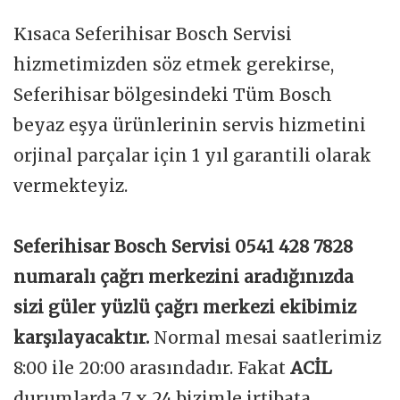
Kısaca Seferihisar Bosch Servisi
hizmetimizden söz etmek gerekirse,
Seferihisar bölgesindeki Tüm Bosch
beyaz eşya ürünlerinin servis hizmetini
orjinal parçalar için 1 yıl garantili olarak
vermekteyiz.
Seferihisar Bosch Servisi 0541 428 7828
numaralı çağrı merkezini aradığınızda
sizi güler yüzlü çağrı merkezi ekibimiz
karşılayacaktır.
Normal mesai saatlerimiz
8:00 ile 20:00 arasındadır. Fakat
ACİL
durumlarda 7 x 24 bizimle irtibata