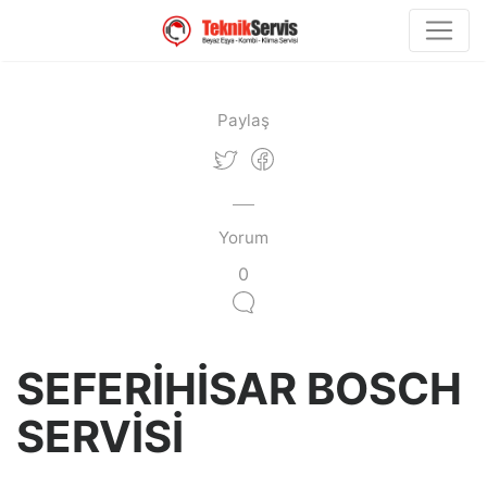
Paylaş
Yorum
0
SEFERİHİSAR BOSCH
SERVİSİ