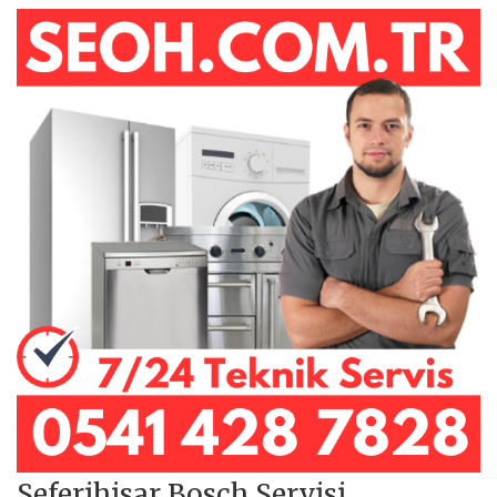
Seferihisar Bosch Servisi