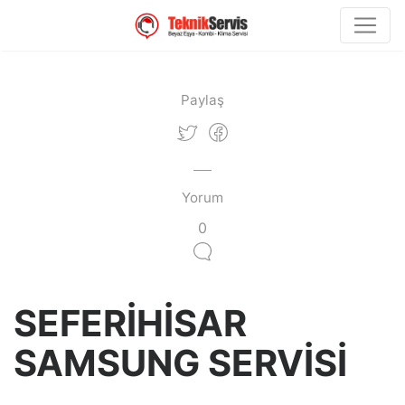
Paylaş
Yorum
0
SEFERİHİSAR
SAMSUNG SERVİSİ