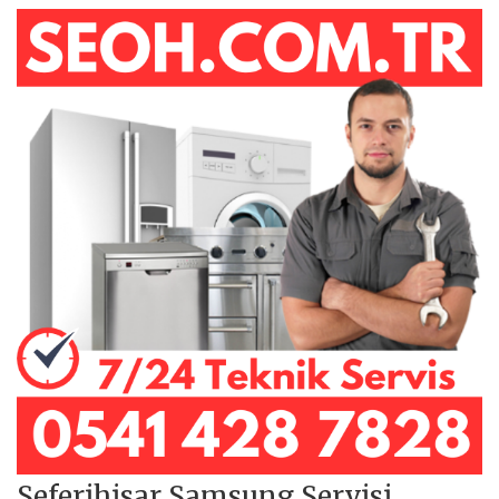
Seferihisar Samsung Servisi