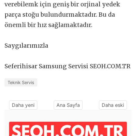
verebilemk için geniş bir orjinal yedek
parça stoğu bulundurmaktadır. Bu da
önemli bir hız sağlamaktadır.
Saygılarımızla
Seferihisar Samsung Servisi SEOH.COM.TR
Teknik Servis
Daha yeni
Ana Sayfa
Daha eski