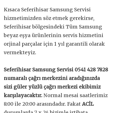
Kısaca Seferihisar Samsung Servisi
hizmetimizden söz etmek gerekirse,
Seferihisar bölgesindeki Tüm Samsung
beyaz eşya ürünlerinin servis hizmetini
orjinal parçalar için 1 yıl garantili olarak
vermekteyiz.
Seferihisar Samsung Servisi 0541 428 7828
numaralı çağrı merkezini aradığınızda
sizi güler yüzlü çağrı merkezi ekibimiz
karşılayacaktır.
Normal mesai saatlerimiz
8:00 ile 20:00 arasındadır. Fakat
ACİL
durumlarda 7 x 24 bizimle irtibata