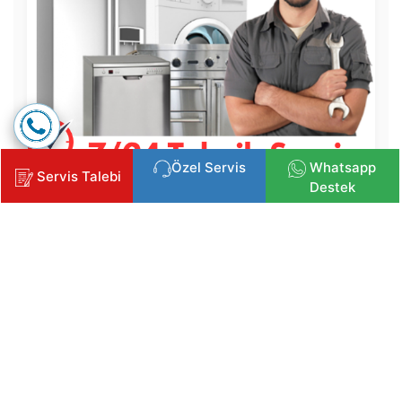
Özel Servis
Whatsapp
Servis Talebi
Destek
Copyright © 2025 Klima, Kombi ve Beyaz Eşya Servisi
İzmir Beyaz Eşya Servisi