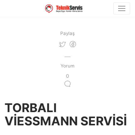
Paylaş
Yorum
0
TORBALI
VİESSMANN SERVİSİ