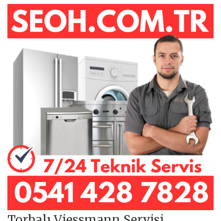
Torbalı Viessmann Servisi