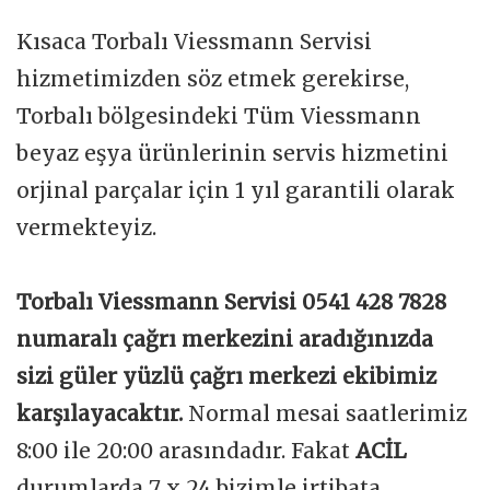
Kısaca Torbalı Viessmann Servisi
hizmetimizden söz etmek gerekirse,
Torbalı bölgesindeki Tüm Viessmann
beyaz eşya ürünlerinin servis hizmetini
orjinal parçalar için 1 yıl garantili olarak
vermekteyiz.
Torbalı Viessmann Servisi 0541 428 7828
numaralı çağrı merkezini aradığınızda
sizi güler yüzlü çağrı merkezi ekibimiz
karşılayacaktır.
Normal mesai saatlerimiz
8:00 ile 20:00 arasındadır. Fakat
ACİL
durumlarda 7 x 24 bizimle irtibata