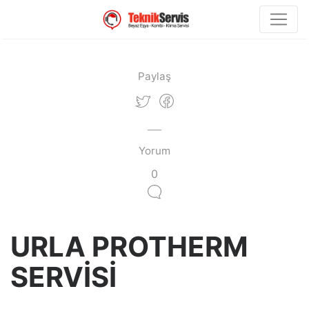
Paylaş
Yorum
0
URLA PROTHERM
SERVİSİ