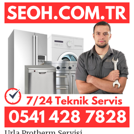
Urla Protherm Servisi