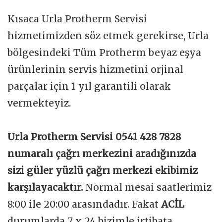
Kısaca Urla Protherm Servisi
hizmetimizden söz etmek gerekirse, Urla
bölgesindeki Tüm Protherm beyaz eşya
ürünlerinin servis hizmetini orjinal
parçalar için 1 yıl garantili olarak
vermekteyiz.
Urla Protherm Servisi 0541 428 7828
numaralı çağrı merkezini aradığınızda
sizi güler yüzlü çağrı merkezi ekibimiz
karşılayacaktır.
Normal mesai saatlerimiz
8:00 ile 20:00 arasındadır. Fakat
ACİL
durumlarda 7 x 24 bizimle irtibata