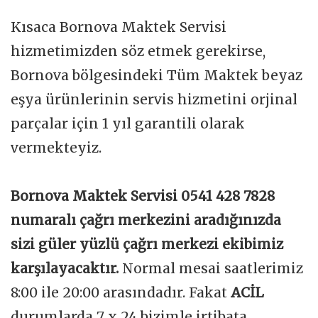
Kısaca Bornova Maktek Servisi
hizmetimizden söz etmek gerekirse,
Bornova bölgesindeki Tüm Maktek beyaz
eşya ürünlerinin servis hizmetini orjinal
parçalar için 1 yıl garantili olarak
vermekteyiz.
Bornova Maktek Servisi 0541 428 7828
numaralı çağrı merkezini aradığınızda
sizi güler yüzlü çağrı merkezi ekibimiz
karşılayacaktır.
Normal mesai saatlerimiz
8:00 ile 20:00 arasındadır. Fakat
ACİL
durumlarda 7 x 24 bizimle irtibata