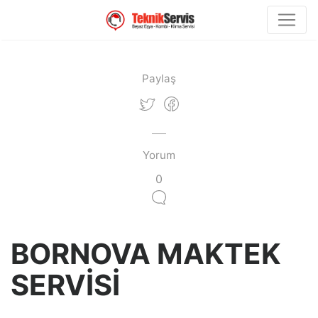
Paylaş
Yorum
0
BORNOVA MAKTEK
SERVİSİ