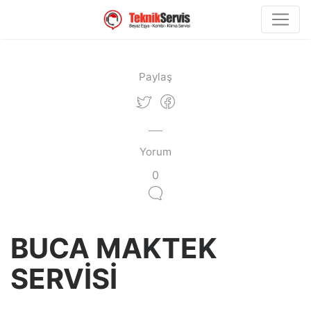
Paylaş
Yorum
0
BUCA MAKTEK
SERVİSİ