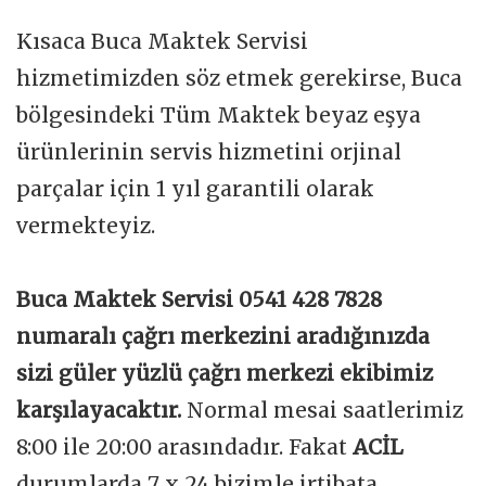
Kısaca Buca Maktek Servisi
hizmetimizden söz etmek gerekirse, Buca
bölgesindeki Tüm Maktek beyaz eşya
ürünlerinin servis hizmetini orjinal
parçalar için 1 yıl garantili olarak
vermekteyiz.
Buca Maktek Servisi 0541 428 7828
numaralı çağrı merkezini aradığınızda
sizi güler yüzlü çağrı merkezi ekibimiz
karşılayacaktır.
Normal mesai saatlerimiz
8:00 ile 20:00 arasındadır. Fakat
ACİL
durumlarda 7 x 24 bizimle irtibata