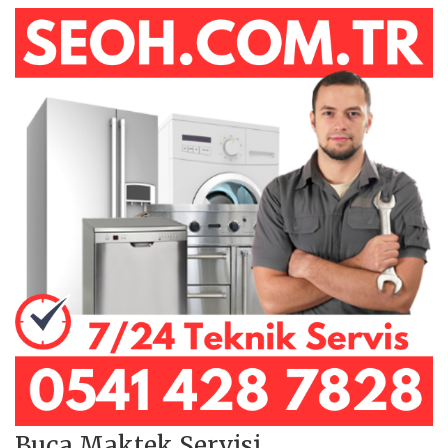
Buca Maktek Servisi