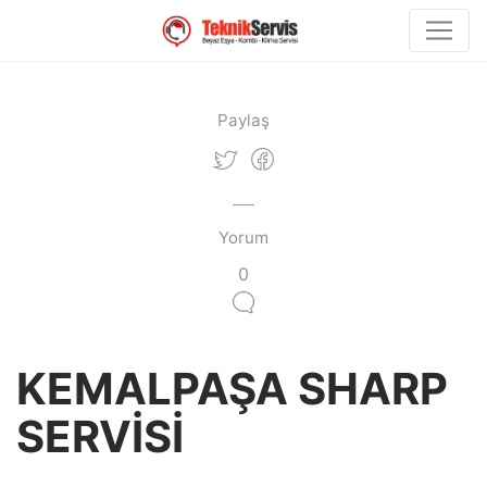
Paylaş
Yorum
0
KEMALPAŞA SHARP
SERVİSİ