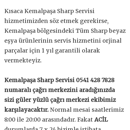
Kısaca Kemalpaşa Sharp Servisi
hizmetimizden söz etmek gerekirse,
Kemalpaşa bölgesindeki Tüm Sharp beyaz
eşya ürünlerinin servis hizmetini orjinal
parçalar için 1 yıl garantili olarak
vermekteyiz.
Kemalpaşa Sharp Servisi 0541 428 7828
numaralı çağrı merkezini aradığınızda
sizi güler yüzlü çağrı merkezi ekibimiz
karşılayacaktır.
Normal mesai saatlerimiz
8:00 ile 20:00 arasındadır. Fakat
ACİL
durumlarda 7 x 24 bizimle irtibata