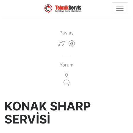
Paylaş
Yorum
0
KONAK SHARP
SERVİSİ