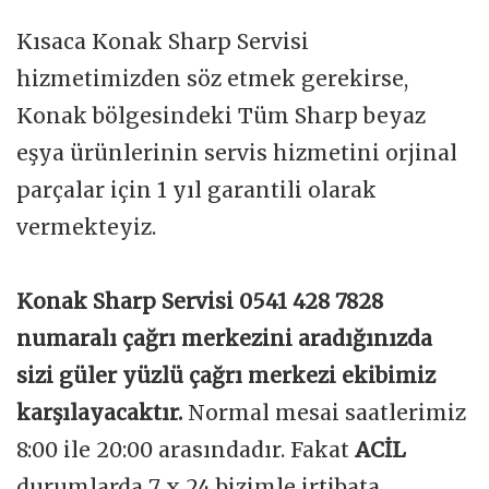
Kısaca Konak Sharp Servisi
hizmetimizden söz etmek gerekirse,
Konak bölgesindeki Tüm Sharp beyaz
eşya ürünlerinin servis hizmetini orjinal
parçalar için 1 yıl garantili olarak
vermekteyiz.
Konak Sharp Servisi 0541 428 7828
numaralı çağrı merkezini aradığınızda
sizi güler yüzlü çağrı merkezi ekibimiz
karşılayacaktır.
Normal mesai saatlerimiz
8:00 ile 20:00 arasındadır. Fakat
ACİL
durumlarda 7 x 24 bizimle irtibata